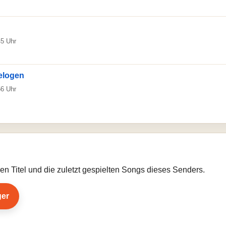
45 Uhr
elogen
56 Uhr
llen Titel und die zuletzt gespielten Songs dieses Senders.
ger