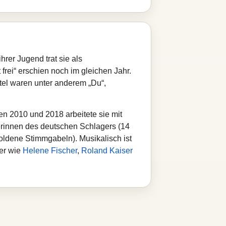
hrer Jugend trat sie als
rei“ erschien noch im gleichen Jahr.
itel waren unter anderem „Du“,
n 2010 und 2018 arbeitete sie mit
erinnen des deutschen Schlagers (14
ldene Stimmgabeln). Musikalisch ist
ler wie
Helene Fischer
,
Roland Kaiser