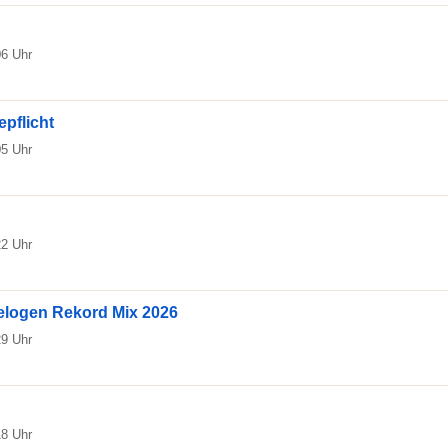
06 Uhr
pflicht
05 Uhr
22 Uhr
elogen Rekord Mix 2026
29 Uhr
18 Uhr