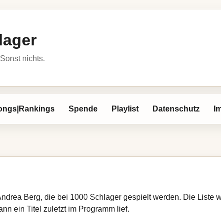
lager
Sonst nichts.
ongs|Rankings
Spende
Playlist
Datenschutz
I
Andrea Berg, die bei 1000 Schlager gespielt werden. Die Liste
nn ein Titel zuletzt im Programm lief.