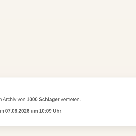
m Archiv von
1000 Schlager
vertreten.
 am
07.08.2026 um 10:09 Uhr
.