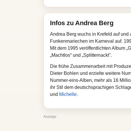
Infos zu Andrea Berg
Andrea Berg wuchs in Krefeld auf und ar
Funkenmariechen im Karneval auf. 1992 
Mit dem 1995 veröffentlichten Album „G
„Machtlos“ und „Splitternackt".
Die frühe Zusammenarbeit mit Produzen
Dieter Bohlen und erzielte weitere Nu
Nummer‑eins‑Alben, mehr als 16 Milli
ihr Stil dem deutschsprachigen Schlag
und
Michelle
.
Anzeige