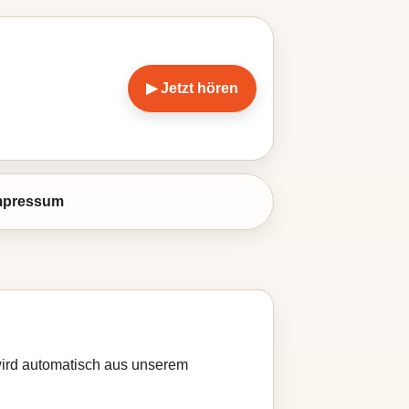
▶ Jetzt hören
mpressum
 wird automatisch aus unserem