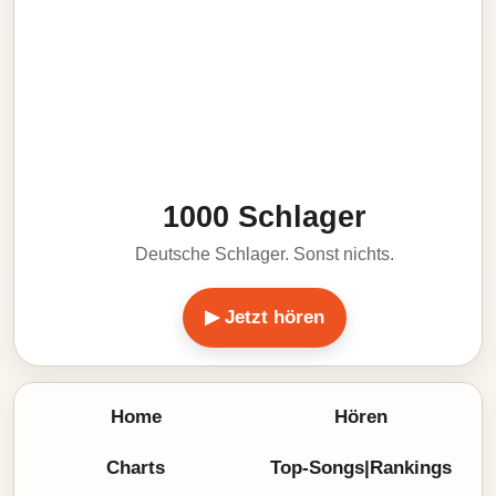
1000 Schlager
Deutsche Schlager. Sonst nichts.
▶ Jetzt hören
Home
Hören
Charts
Top-Songs|Rankings