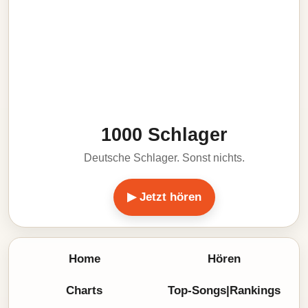
1000 Schlager
Deutsche Schlager. Sonst nichts.
▶ Jetzt hören
Home
Hören
Charts
Top-Songs|Rankings