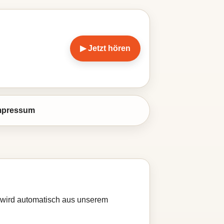
▶ Jetzt hören
mpressum
e wird automatisch aus unserem