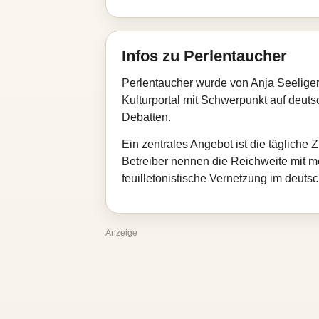
Infos zu Perlentaucher
Perlentaucher wurde von Anja Seeliger 
Kulturportal mit Schwerpunkt auf deuts
Debatten.
Ein zentrales Angebot ist die täglic
Betreiber nennen die Reichweite mit meh
feuilletonistische Vernetzung im deut
Anzeige