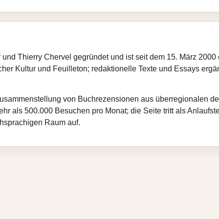
und Thierry Chervel gegründet und ist seit dem 15. März 2000 
cher Kultur und Feuilleton; redaktionelle Texte und Essays ergä
he Zusammenstellung von Buchrezensionen aus überregionalen 
r als 500.000 Besuchen pro Monat; die Seite tritt als Anlaufstel
schsprachigen Raum auf.