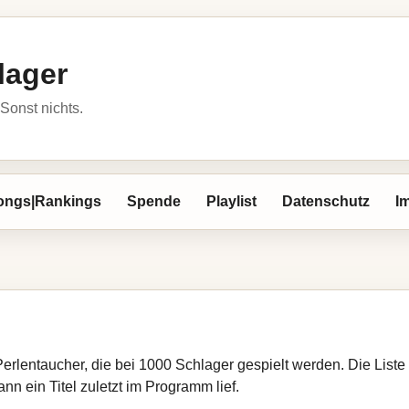
lager
Sonst nichts.
ongs|Rankings
Spende
Playlist
Datenschutz
I
Perlentaucher, die bei 1000 Schlager gespielt werden. Die List
nn ein Titel zuletzt im Programm lief.