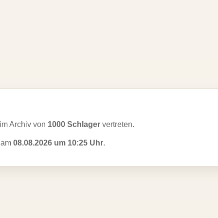
im Archiv von
1000 Schlager
vertreten.
t am
08.08.2026 um 10:25 Uhr
.