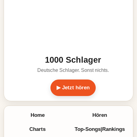
1000 Schlager
Deutsche Schlager. Sonst nichts.
▶ Jetzt hören
Home
Hören
Charts
Top-Songs|Rankings