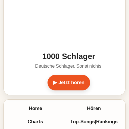
1000 Schlager
Deutsche Schlager. Sonst nichts.
▶ Jetzt hören
Home
Hören
Charts
Top-Songs|Rankings