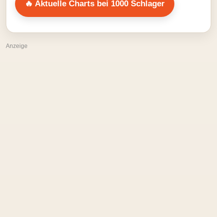
🔥 Aktuelle Charts bei 1000 Schlager
Anzeige