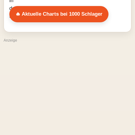
🔥 Aktuelle Charts bei 1000 Schlager
Anzeige