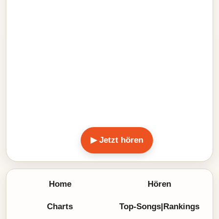
▶ Jetzt hören
Home
Hören
Charts
Top-Songs|Rankings