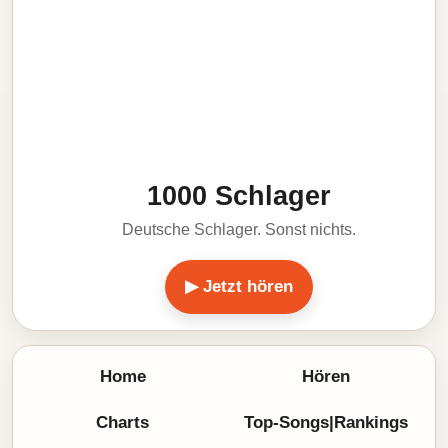
1000 Schlager
Deutsche Schlager. Sonst nichts.
▶ Jetzt hören
Home
Hören
Charts
Top-Songs|Rankings