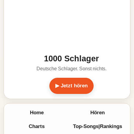
1000 Schlager
Deutsche Schlager. Sonst nichts.
▶ Jetzt hören
Home
Hören
Charts
Top-Songs|Rankings