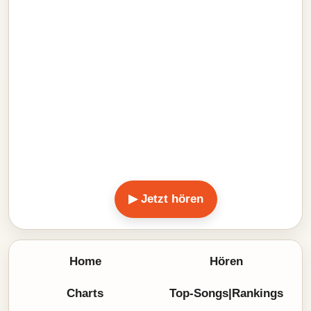
▶ Jetzt hören
Home
Hören
Charts
Top-Songs|Rankings