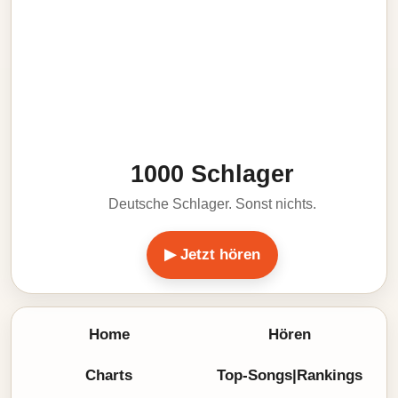
1000 Schlager
Deutsche Schlager. Sonst nichts.
▶ Jetzt hören
Home
Hören
Charts
Top-Songs|Rankings