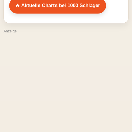
🔥 Aktuelle Charts bei 1000 Schlager
Anzeige