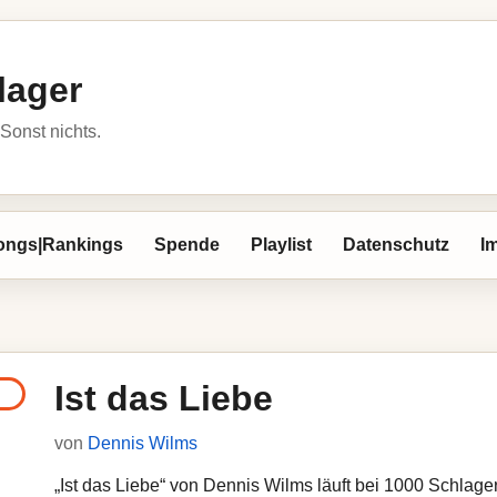
lager
Sonst nichts.
ongs|Rankings
Spende
Playlist
Datenschutz
I
Ist das Liebe
von
Dennis Wilms
„Ist das Liebe“ von Dennis Wilms läuft bei 1000 Schlager.