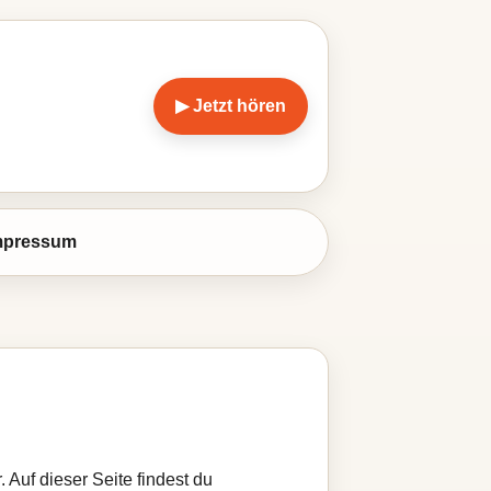
▶ Jetzt hören
mpressum
 Auf dieser Seite findest du