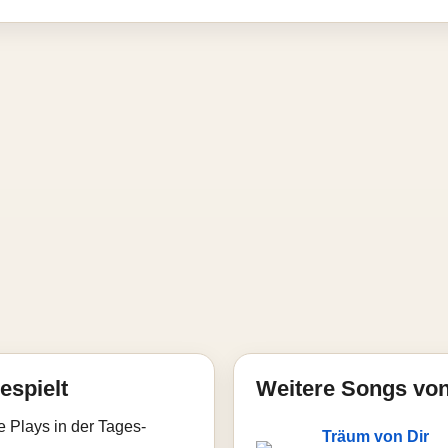
espielt
Weitere Songs vo
e Plays in der Tages-
Träum von Dir