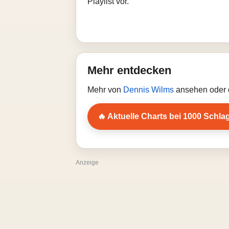
Playlist vor.
Mehr entdecken
Mehr von
Dennis Wilms
ansehen oder d
🔥 Aktuelle Charts bei 1000 Schla
Anzeige