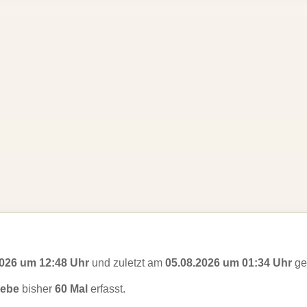
2026 um 12:48 Uhr
und zuletzt am
05.08.2026 um 01:34 Uhr
ges
iebe
bisher
60 Mal
erfasst.