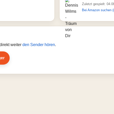
Zuletzt gespielt: 04.
Bei Amazon suchen (
irekt weiter
den Sender hören
.
ger