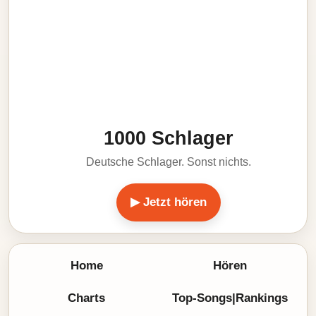
1000 Schlager
Deutsche Schlager. Sonst nichts.
▶ Jetzt hören
Home
Hören
Charts
Top-Songs|Rankings