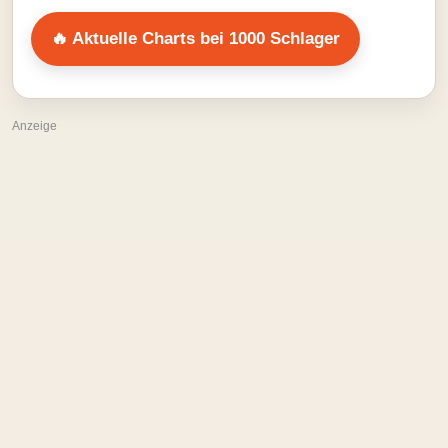
🔥 Aktuelle Charts bei 1000 Schlager
Anzeige