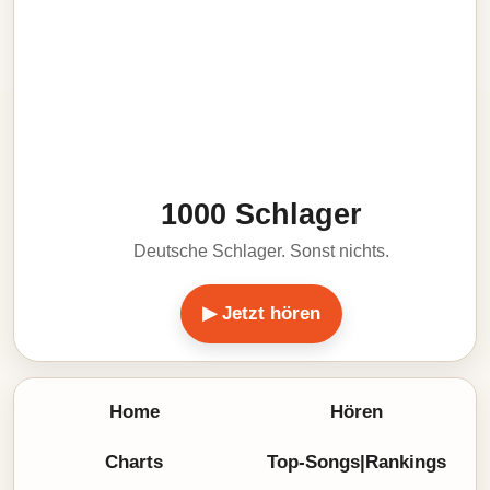
1000 Schlager
Deutsche Schlager. Sonst nichts.
▶ Jetzt hören
Home
Hören
Charts
Top-Songs|Rankings