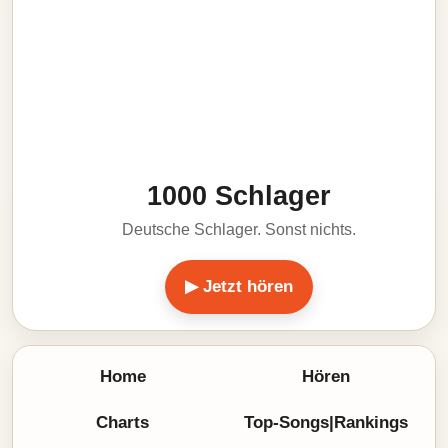
1000 Schlager
Deutsche Schlager. Sonst nichts.
▶ Jetzt hören
Home
Hören
Charts
Top-Songs|Rankings