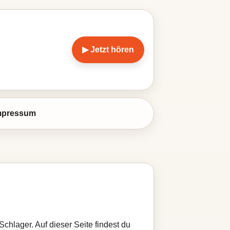
▶ Jetzt hören
mpressum
chlager. Auf dieser Seite findest du