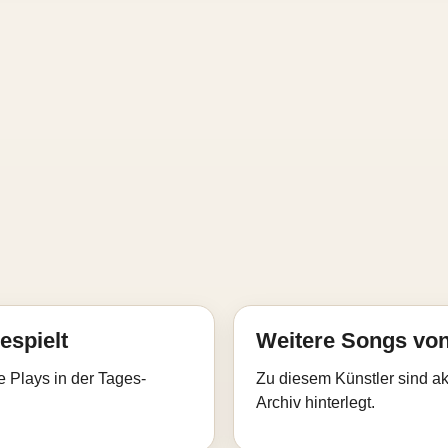
espielt
Weitere Songs von
e Plays in der Tages-
Zu diesem Künstler sind akt
Archiv hinterlegt.