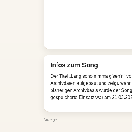
Infos zum Song
Der Titel „Lang scho nimma g'seh'n“ v
Archivdaten aufgebaut und zeigt, wann d
bisherigen Archivbasis wurde der Song
gespeicherte Einsatz war am 21.03.2026
Anzeige