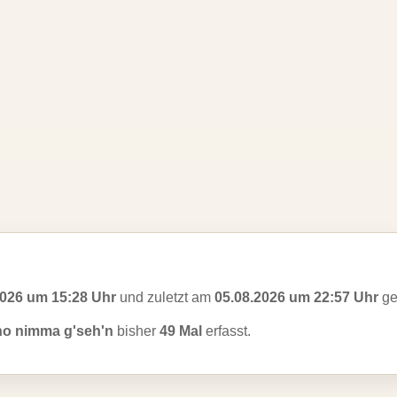
2026 um 15:28 Uhr
und zuletzt am
05.08.2026 um 22:57 Uhr
ge
ho nimma g'seh'n
bisher
49 Mal
erfasst.