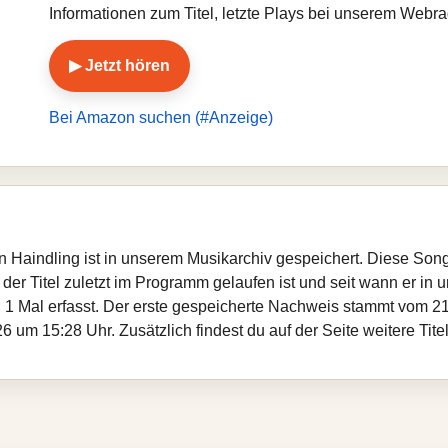
Informationen zum Titel, letzte Plays bei unserem Webr
▶ Jetzt hören
Bei Amazon suchen (#Anzeige)
on Haindling ist in unserem Musikarchiv gespeichert. Diese Son
er Titel zuletzt im Programm gelaufen ist und seit wann er in un
 1 Mal erfasst. Der erste gespeicherte Nachweis stammt vom 21
 um 15:28 Uhr. Zusätzlich findest du auf der Seite weitere Tite