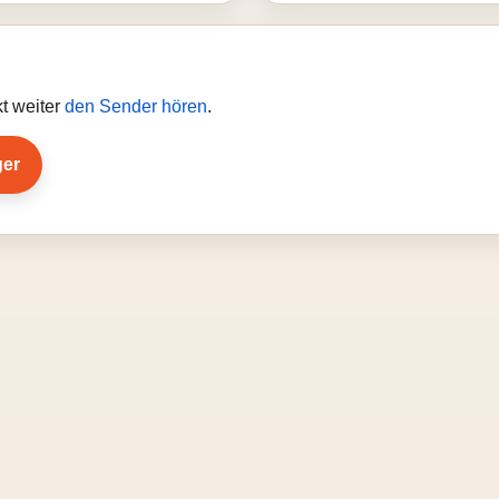
t weiter
den Sender hören
.
ger