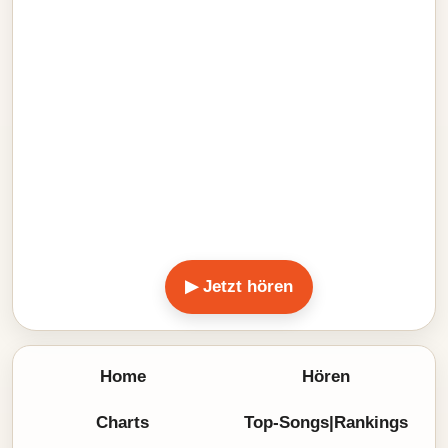
▶ Jetzt hören
Home
Hören
Charts
Top-Songs|Rankings