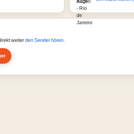
irekt weiter
den Sender hören
.
ger