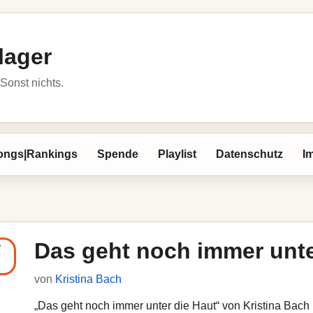
lager
Sonst nichts.
ongs|Rankings
Spende
Playlist
Datenschutz
I
Das geht noch immer unte
von
Kristina Bach
„Das geht noch immer unter die Haut“ von Kristina Bach l