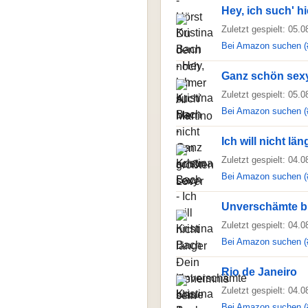
Hey, ich such' h
Zuletzt gespielt: 05.
Bei Amazon suchen (
Ganz schön sex
Zuletzt gespielt: 05.
Bei Amazon suchen (
Ich will nicht l
Zuletzt gespielt: 04.
Bei Amazon suchen (
Unverschämte b
Zuletzt gespielt: 04.
Bei Amazon suchen (
Rio de Janeiro
Zuletzt gespielt: 04.
Bei Amazon suchen (