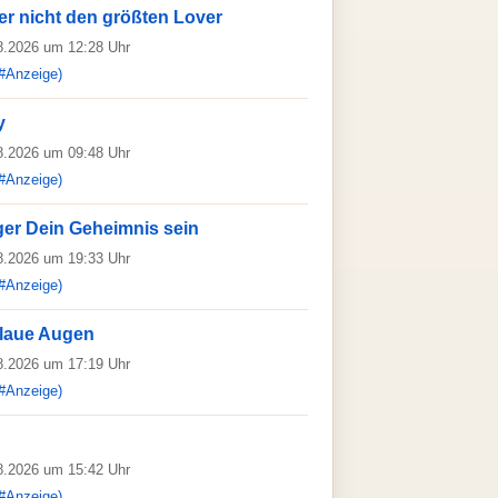
ier nicht den größten Lover
08.2026 um 12:28 Uhr
#Anzeige)
y
08.2026 um 09:48 Uhr
#Anzeige)
änger Dein Geheimnis sein
08.2026 um 19:33 Uhr
#Anzeige)
laue Augen
08.2026 um 17:19 Uhr
#Anzeige)
08.2026 um 15:42 Uhr
#Anzeige)