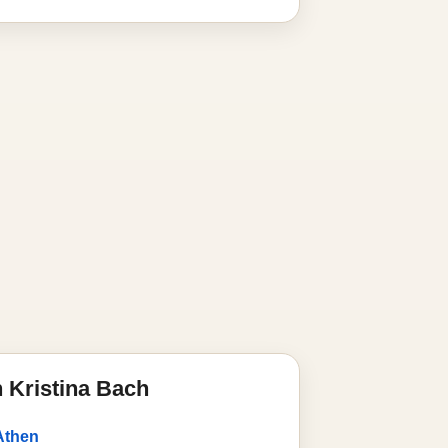
 Kristina Bach
Athen