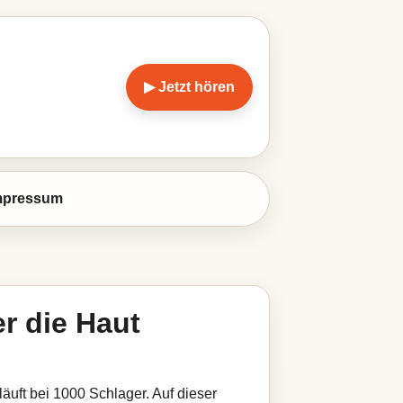
▶ Jetzt hören
mpressum
r die Haut
äuft bei 1000 Schlager. Auf dieser