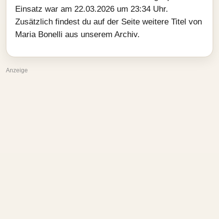
Einsatz war am 22.03.2026 um 23:34 Uhr.
Zusätzlich findest du auf der Seite weitere Titel von
Maria Bonelli aus unserem Archiv.
Anzeige