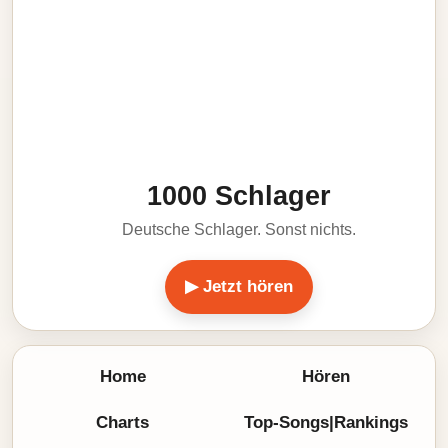
1000 Schlager
Deutsche Schlager. Sonst nichts.
▶ Jetzt hören
Home
Hören
Charts
Top-Songs|Rankings