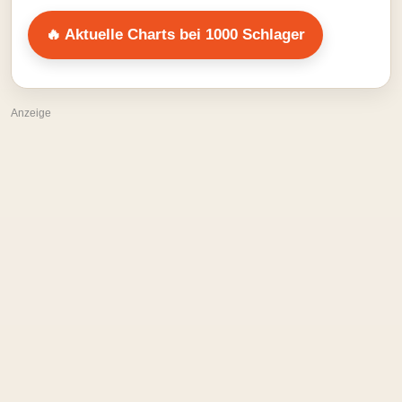
🔥 Aktuelle Charts bei 1000 Schlager
Anzeige