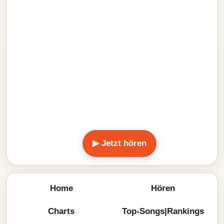
▶ Jetzt hören
Home
Hören
Charts
Top-Songs|Rankings