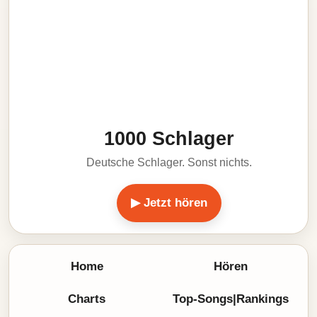
1000 Schlager
Deutsche Schlager. Sonst nichts.
▶ Jetzt hören
Home
Hören
Charts
Top-Songs|Rankings