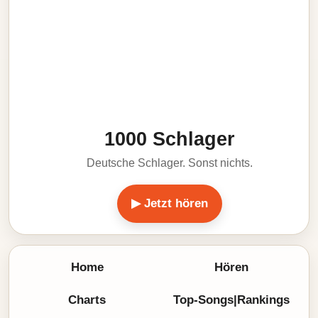
1000 Schlager
Deutsche Schlager. Sonst nichts.
▶ Jetzt hören
Home
Hören
Charts
Top-Songs|Rankings