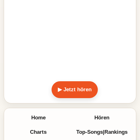
▶ Jetzt hören
Home
Hören
Charts
Top-Songs|Rankings