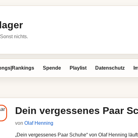
lager
Sonst nichts.
ongs|Rankings
Spende
Playlist
Datenschutz
I
Dein vergessenes Paar S
von
Olaf Henning
„Dein vergessenes Paar Schuhe“ von Olaf Henning läuft 