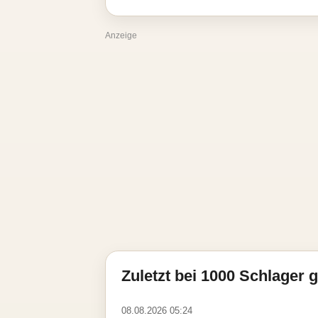
Anzeige
Zuletzt bei 1000 Schlager g
08.08.2026 05:24