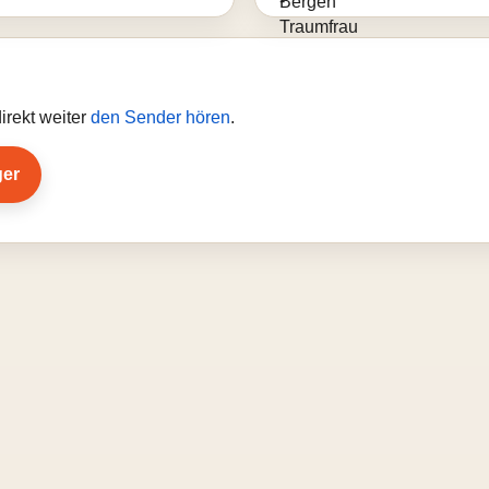
irekt weiter
den Sender hören
.
ger