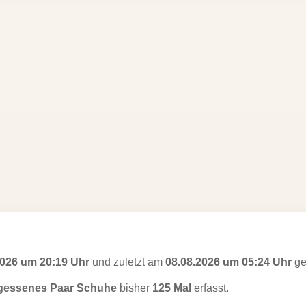
2026 um 20:19 Uhr
und zuletzt am
08.08.2026 um 05:24 Uhr
ge
rgessenes Paar Schuhe
bisher
125 Mal
erfasst.