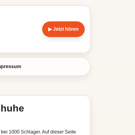
▶ Jetzt hören
mpressum
chuhe
bei 1000 Schlager. Auf dieser Seite