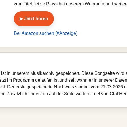
zum Titel, letzte Plays bei unserem Webradio und weite
▶ Jetzt hören
Bei Amazon suchen (#Anzeige)
ng ist in unserem Musikarchiv gespeichert. Diese Songseite wir
etzt im Programm gelaufen ist und seit wann er in unserer Datenba
sst. Der erste gespeicherte Nachweis stammt vom 21.03.2026 um
. Zusätzlich findest du auf der Seite weitere Titel von Olaf H