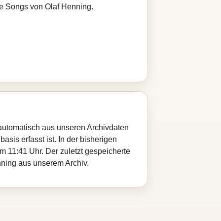
re Songs von Olaf Henning.
d automatisch aus unseren Archivdaten
sis erfasst ist. In der bisherigen
 11:41 Uhr. Der zuletzt gespeicherte
enning aus unserem Archiv.