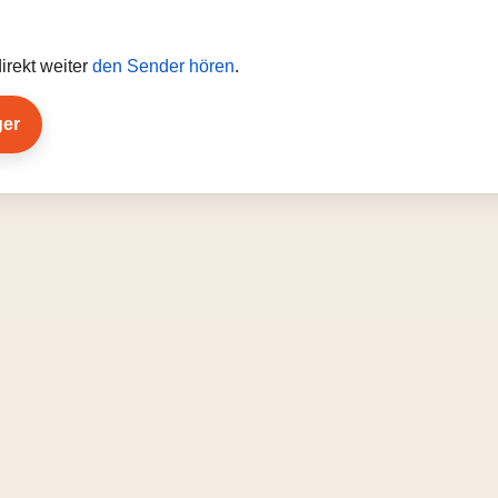
irekt weiter
den Sender hören
.
ger