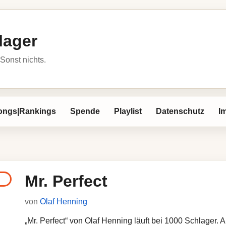
lager
Sonst nichts.
ongs|Rankings
Spende
Playlist
Datenschutz
I
Mr. Perfect
von
Olaf Henning
„Mr. Perfect“ von Olaf Henning läuft bei 1000 Schlager. A