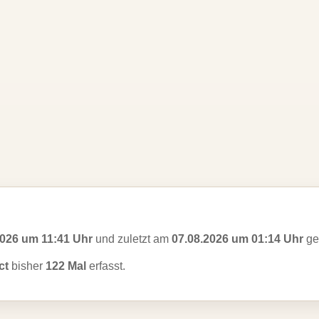
2026 um 11:41 Uhr
und zuletzt am
07.08.2026 um 01:14 Uhr
ges
ct
bisher
122 Mal
erfasst.