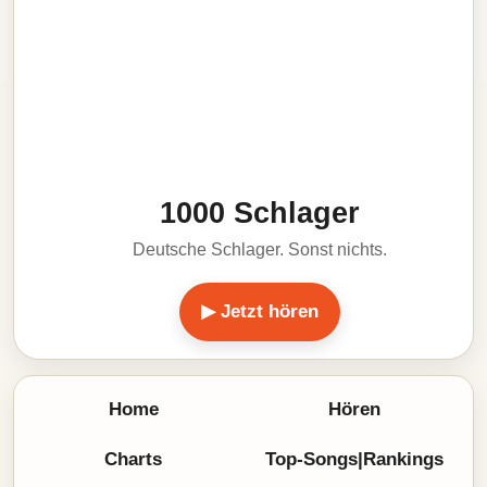
1000 Schlager
Deutsche Schlager. Sonst nichts.
▶ Jetzt hören
Home
Hören
Charts
Top-Songs|Rankings