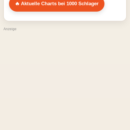
🔥 Aktuelle Charts bei 1000 Schlager
Anzeige