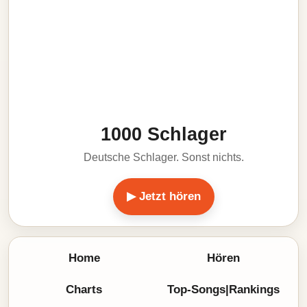
1000 Schlager
Deutsche Schlager. Sonst nichts.
▶ Jetzt hören
Home
Hören
Charts
Top-Songs|Rankings